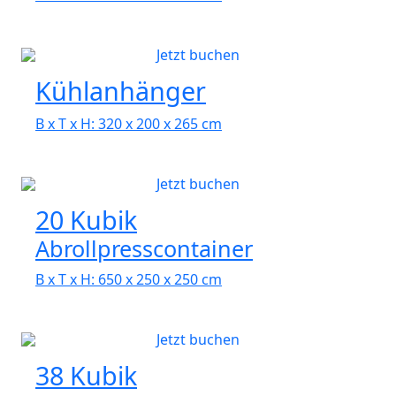
Jetzt buchen
Kühlanhänger
B x T x H: 320 x 200 x 265 cm
Jetzt buchen
20 Kubik
Abrollpresscontainer
B x T x H: 650 x 250 x 250 cm
Jetzt buchen
38 Kubik