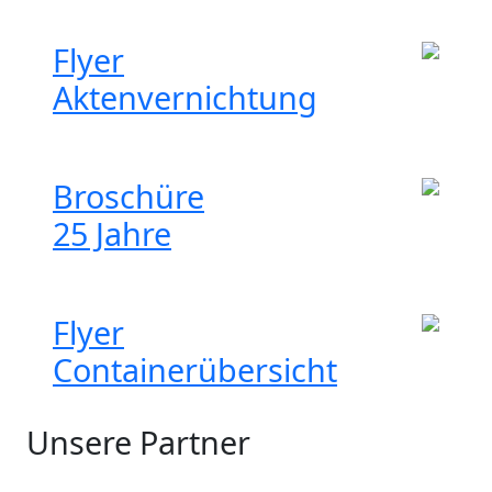
Flyer
Aktenver­nichtung
Broschüre
25 Jahre
Flyer
Container­übersicht
Unsere Partner