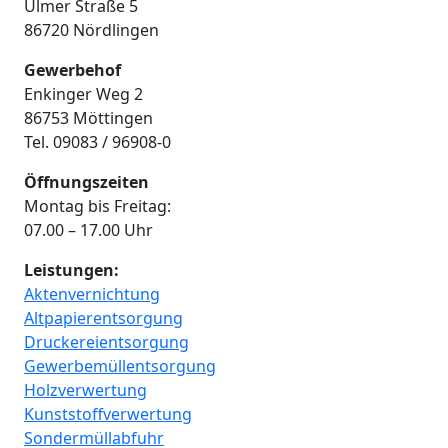
Ulmer Straße 5
86720 Nördlingen
Gewerbehof
Enkinger Weg 2
86753 Möttingen
Tel. 09083 / 96908-0
Öffnungszeiten
Montag bis Freitag:
07.00 – 17.00 Uhr
Leistungen:
Aktenvernichtung
Altpapierentsorgung
Druckereientsorgung
Gewerbemüllentsorgung
Holzverwertung
Kunststoffverwertung
Sondermüllabfuhr