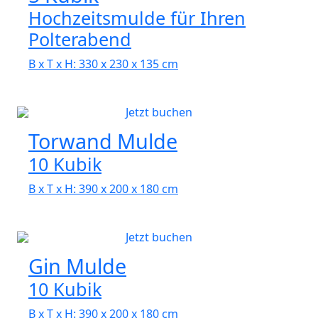
Hochzeitsmulde für Ihren
Polterabend
B x T x H: 330 x 230 x 135 cm
Jetzt buchen
Torwand Mulde
10 Kubik
B x T x H: 390 x 200 x 180 cm
Jetzt buchen
Gin Mulde
10 Kubik
B x T x H: 390 x 200 x 180 cm