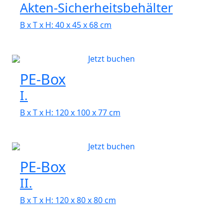
Akten-Sicherheitsbehälter
B x T x H: 40 x 45 x 68 cm
Jetzt buchen
PE-Box
I.
B x T x H: 120 x 100 x 77 cm
Jetzt buchen
PE-Box
II.
B x T x H: 120 x 80 x 80 cm