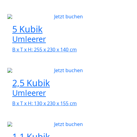
Jetzt buchen
5 Kubik
Umleerer
B x T x H: 255 x 230 x 140 cm
Jetzt buchen
2,5 Kubik
Umleerer
B x T x H: 130 x 230 x 155 cm
Jetzt buchen
1,1 Kubik