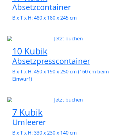
Absetzcontainer
B x T x H: 480 x 180 x 245 cm
Jetzt buchen
10 Kubik
Absetzpresscontainer
B x T x H: 450 x 190 x 250 cm (160 cm beim
Einwurf)
Jetzt buchen
7 Kubik
Umleerer
B x T x H: 330 x 230 x 140 cm