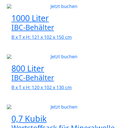
Jetzt buchen
1000 Liter
IBC-Behälter
B x T x H: 121 x 102 x 150 cm
Jetzt buchen
800 Liter
IBC-Behälter
B x T x H: 120 x 102 x 130 cm
Jetzt buchen
0,7 Kubik
Wertstoffsack für Mineralwolle