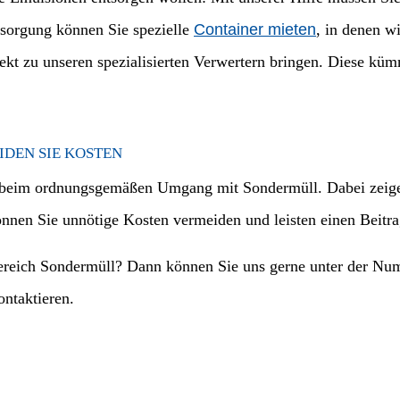
sorgung können Sie spezielle
Container mieten
, in denen w
irekt zu unseren spezialisierten Verwertern bringen. Diese k
DEN SIE KOSTEN
r beim ordnungsgemäßen Umgang mit Sondermüll. Dabei zeigen
können Sie unnötige Kosten vermeiden und leisten einen Beitr
ereich Sondermüll? Dann können Sie uns gerne unter der Nu
ntaktieren.