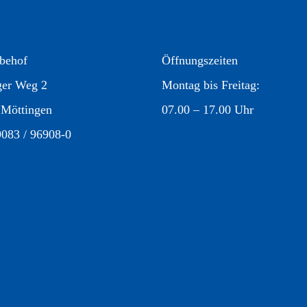
behof
Öffnungszeiten
ger Weg 2
Montag bis Freitag:
 Möttingen
07.00 – 17.00 Uhr
9083 / 96908-0