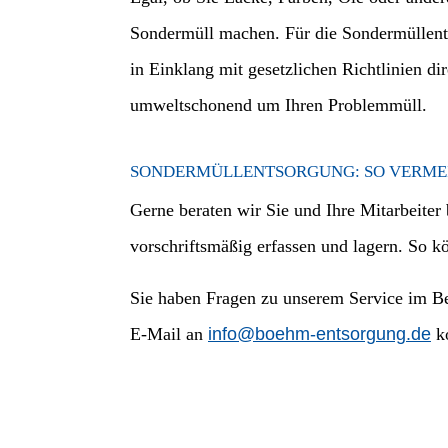
Sondermüll machen. Für die Sondermüllent
in Einklang mit gesetzlichen Richtlinien d
umweltschonend um Ihren Problemmüll.
SONDERMÜLLENTSORGUNG: SO VERMEI
Gerne beraten wir Sie und Ihre Mitarbeite
vorschriftsmäßig erfassen und lagern. So 
Sie haben Fragen zu unserem Service im B
E-Mail an
info@boehm-entsorgung.de
ko