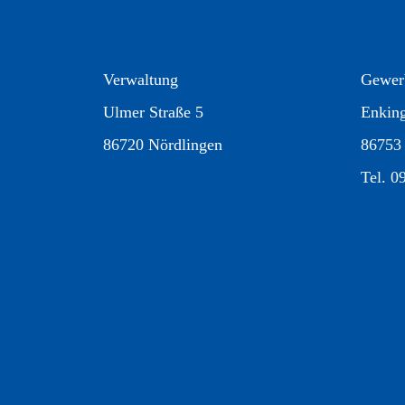
Verwaltung
Gewer
Ulmer Straße 5
Enkin
86720 Nördlingen
86753
Tel. 0