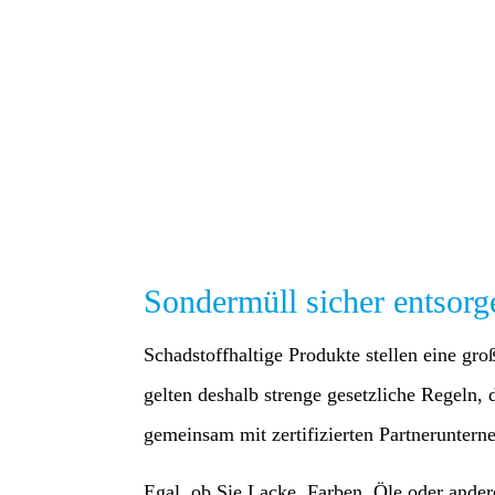
Sondermüll sicher entsorg
Schadstoffhaltige Produkte stellen eine gr
gelten deshalb strenge gesetzliche Regel
gemeinsam mit zertifizierten Partneruntern
Egal, ob Sie Lacke, Farben, Öle oder ande