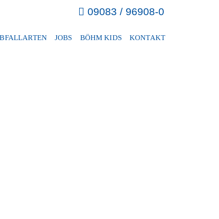
09083 / 96908-0
BFALLARTEN
JOBS
BÖHM KIDS
KONTAKT