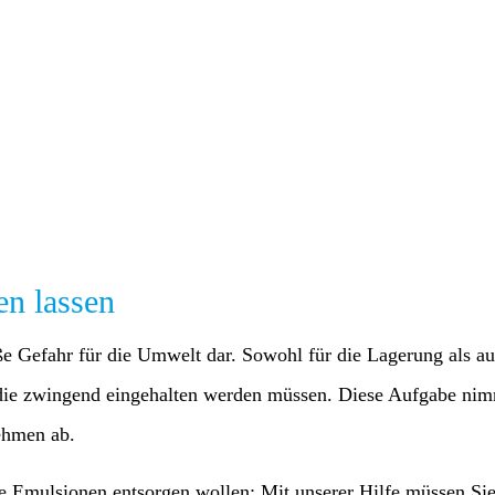
en lassen
oße Gefahr für die Umwelt dar. Sowohl für die Lagerung als a
n, die zwingend eingehalten werden müssen. Diese Aufgabe 
ehmen ab.
re Emulsionen entsorgen wollen: Mit unserer Hilfe müssen S