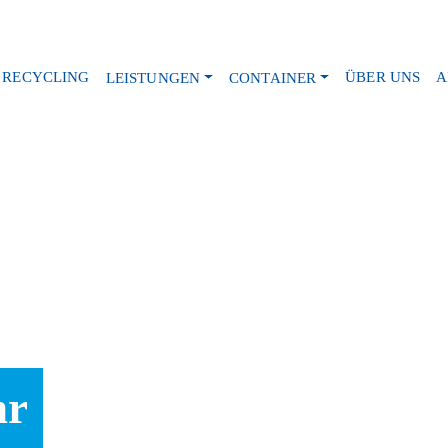
RECYCLING
ÜBER UNS
A
LEISTUNGEN
CONTAINER
hr