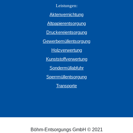
Leistungen:
Aktenvernichtung
Altpapierentsorgung
Druckereientsorgung
Gewerbemüllentsorgung
Holzverwertung
Kunststoffverwertung
Sondermüllabfuhr
Sperrmüllentsorgung
Transporte
Böhm-Entsorgungs GmbH © 2021