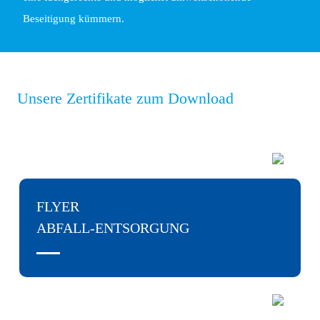
Beseitigung kümmern.
Unsere Zertifikate zum Download
FLYER
ABFALL-­ENTSORGUNG